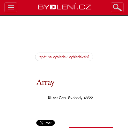
Toggle
navigation
zpět na výsledek vyhledávání
Array
Ulice:
Gen. Svobody 48/22