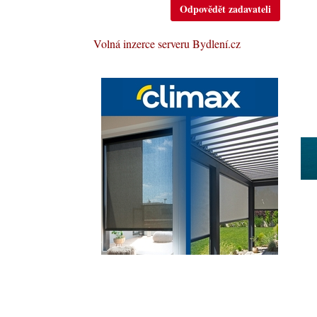
Odpovědět zadavateli
Volná inzerce serveru Bydlení.cz