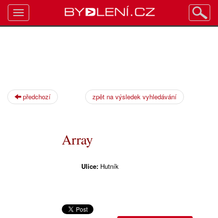
Toggle
navigation
předchozí
zpět na výsledek vyhledávání
Array
Ulice:
Hutník