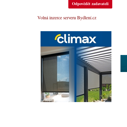
Odpovědět zadavateli
Volná inzerce serveru Bydlení.cz