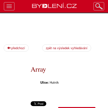
Toggle
navigation
předchozí
zpět na výsledek vyhledávání
Array
Ulice:
Hutník