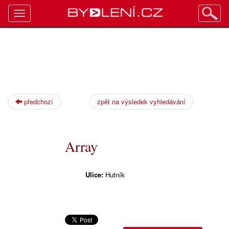
Toggle
navigation
předchozí
zpět na výsledek vyhledávání
Array
Ulice:
Hutník