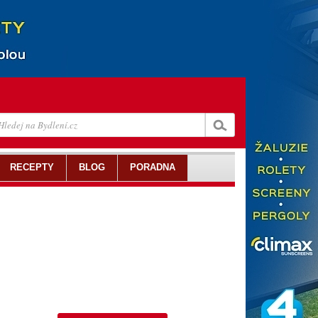
RECEPTY
BLOG
PORADNA