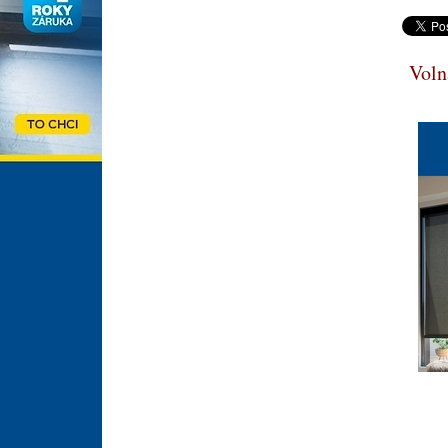
Volná