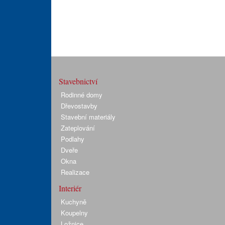
Stavebnictví
Rodinné domy
Dřevostavby
Stavební materiály
Zateplování
Podlahy
Dveře
Okna
Realizace
Interiér
Kuchyně
Koupelny
Ložnice