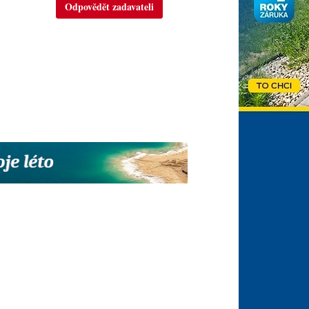
Odpovědět zadavateli