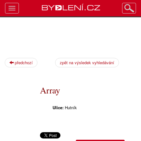
Toggle
navigation
předchozí
zpět na výsledek vyhledávání
Array
Ulice:
Hutník