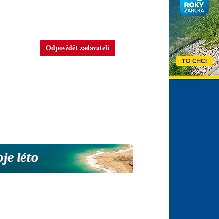
Odpovědět zadavateli