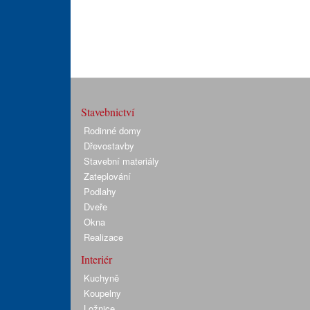
Stavebnictví
Rodinné domy
Dřevostavby
Stavební materiály
Zateplování
Podlahy
Dveře
Okna
Realizace
Interiér
Kuchyně
Koupelny
Ložnice