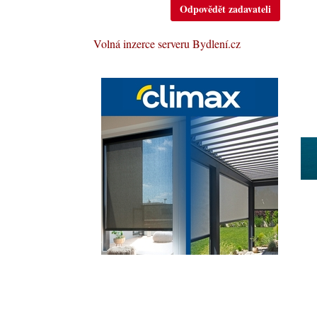
Odpovědět zadavateli
Volná inzerce serveru Bydlení.cz