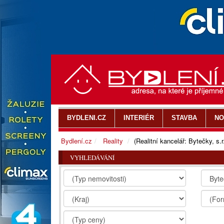
BYDLENI.CZ
INTERIÉR
STAVBA
NO
Bydlení.cz
Reality
(Realitní kancelář: Bytečky, s.r
VYHLEDÁVÁNÍ