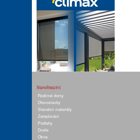
Stavebnictví
Rodinné domy
Dřevostavby
Stavební materiály
Zateplování
Podlahy
Dveře
Okna