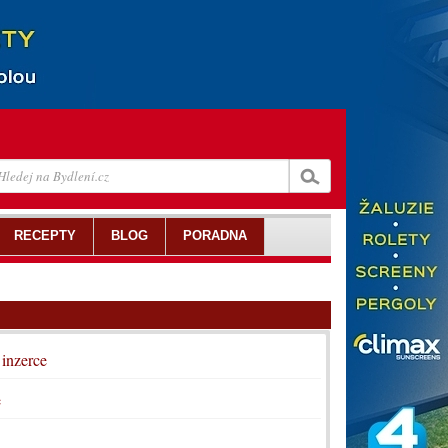
RECEPTY
BLOG
PORADNA
 inzerce
e