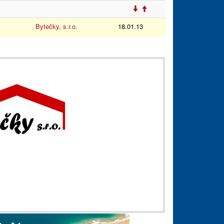
Bytečky, s.r.o.
18.01.13