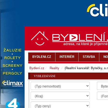
BYDLENI.CZ
INTERIÉR
STAVBA
NO
Bydlení.cz
Reality
(Realitní kancelář: Bytečky, s.r
VYHLEDÁVÁNÍ