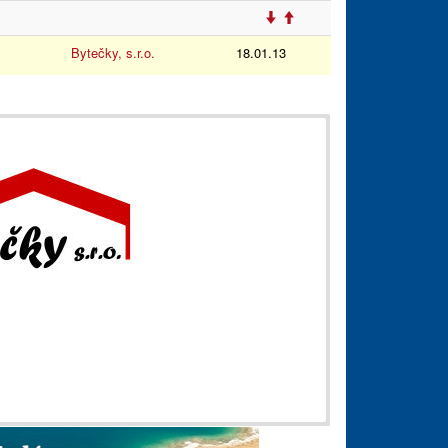
Bytečky, s.r.o.
18.01.13