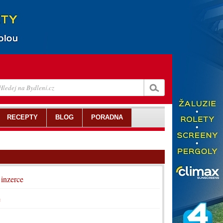
RECEPTY
BLOG
PORADNA
 inzerce
e