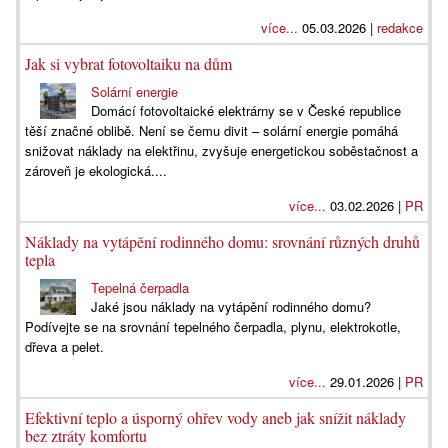
více...
05.03.2026 |
redakce
Jak si vybrat fotovoltaiku na dům
Solární energie
Domácí fotovoltaické elektrárny se v České republice
těší značné oblibě. Není se čemu divit – solární energie pomáhá
snižovat náklady na elektřinu, zvyšuje energetickou soběstačnost a
zároveň je ekologická....
více...
03.02.2026 |
PR
Náklady na vytápění rodinného domu: srovnání různých druhů
tepla
Tepelná čerpadla
Jaké jsou náklady na vytápění rodinného domu?
Podívejte se na srovnání tepelného čerpadla, plynu, elektrokotle,
dřeva a pelet.
více...
29.01.2026 |
PR
Efektivní teplo a úsporný ohřev vody aneb jak snížit náklady
bez ztráty komfortu