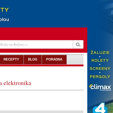
RECEPTY
BLOG
PORADNA
a elektronika