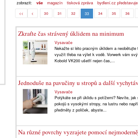
zobrazit:
vše
magazín
tisková zpráva
bydlení.cz představuje
33
<<
<
30
31
32
34
35
36
Zkraťte čas strávený úklidem na minimum
Vysavače
Nekažte si léto pracným úklidem a neobětujte 
využít třeba na výlet k vodě. Vorwerk vám s
Kobold VK200 ušetří nejen čas,...
Jednoduše na pavučiny u stropů a další vychyt
Vysavače
Potýkáte se při úklidu s potížemi? Nevíte, jak
pokojů s vysokými stropy, na lustru nebo např
předměty z poliček, abyste...
Na různé povrchy vyzrajete pomocí nejmoderně