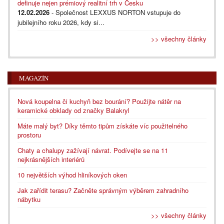
definuje nejen prémiový realitní trh v Česku
12.02.2026
- Společnost LEXXUS NORTON vstupuje do
jubilejního roku 2026, kdy si...
>> všechny články
MAGAZÍN
Nová koupelna či kuchyň bez bourání? Použijte nátěr na
keramické obklady od značky Balakryl
Máte malý byt? Díky těmto tipům získáte víc použitelného
prostoru
Chaty a chalupy zažívají návrat. Podívejte se na 11
nejkrásnějších interiérů
10 největších výhod hliníkových oken
Jak zařídit terasu? Začněte správným výběrem zahradního
nábytku
>> všechny články