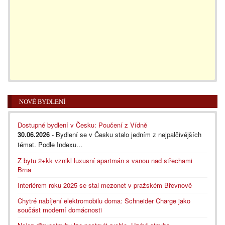
NOVÉ BYDLENÍ
Dostupné bydlení v Česku: Poučení z Vídně
30.06.2026
- Bydlení se v Česku stalo jedním z nejpalčivějších
témat. Podle Indexu...
Z bytu 2+kk vznikl luxusní apartmán s vanou nad střechami
Brna
Interiérem roku 2025 se stal mezonet v pražském Břevnově
Chytré nabíjení elektromobilu doma: Schneider Charge jako
součást moderní domácnosti