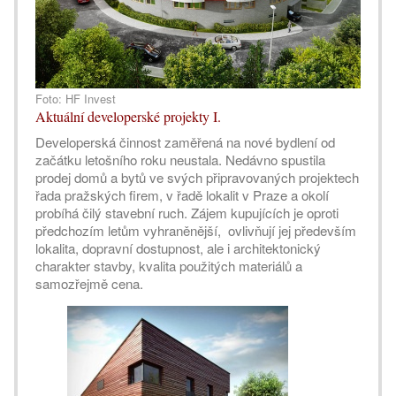
Foto: HF Invest
Aktuální developerské projekty I.
Developerská činnost zaměřená na nové bydlení od
začátku letošního roku neustala. Nedávno spustila
prodej domů a bytů ve svých připravovaných projektech
řada pražských firem, v řadě lokalit v Praze a okolí
probíhá čilý stavební ruch. Zájem kupujících je oproti
předchozím letům vyhraněnější, ovlivňují jej především
lokalita, dopravní dostupnost, ale i architektonický
charakter stavby, kvalita použitých materiálů a
samozřejmě cena.