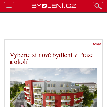
Toggle
navigation
téma
Vyberte si nové bydlení v Praze
a okolí