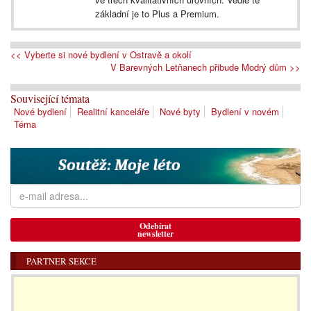
základní je to Plus a Premium.
<< Vyberte si nové bydlení v Ostravě a okolí
V Barevných Letňanech přibude Modrý dům >>
Související témata
Nové bydlení
Realitní kanceláře
Nové byty
Bydlení v novém
Téma
Odebírat
newsletter
PARTNER SEKCE