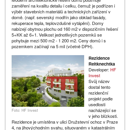
zaměření na kvalitu detailu i celku, čemuž je podřízen i
výběr stavebních materiálů a technických zařízení v
domě. (např. severský modřín jako obklad fasády,
rekuperace tepla, teplovzdušné vytápění). Domy
nabízejí obytnou plochu od 160 m2 v dispozičním řešení
5+KK až 6+1. Velikost jednotlivých pozemků se
pohybuje mezi 500 m2 - 1 200 m2. Ceny domů i s
pozemkem začínají na 5 mil (včetně DPH).
Rezidence
Reitknechtka
Developer:
HF
Invest
Svůj název
dostal tento
rezidenční
projekt podle
usedlosti
nacházející se
Foto: HF Invest
v jeho blízkosti.
Rezidence je umístěna v ulici Družstevní ochoz v Praze
4, na jihovýchodním svahu, situovaném v katastrálním