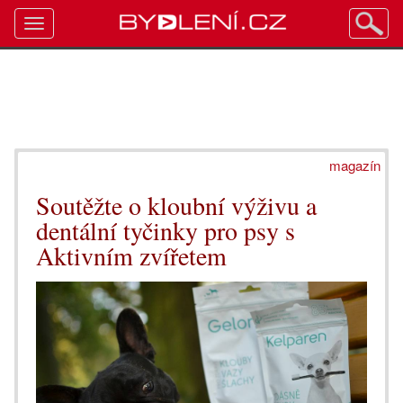
Toggle
navigation
magazín
Soutěžte o kloubní výživu a
dentální tyčinky pro psy s
Aktivním zvířetem