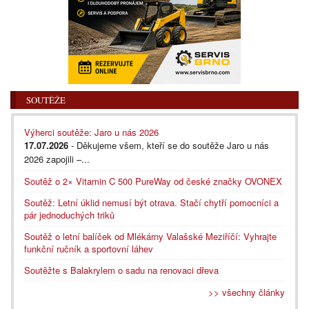
SOUTĚŽE
Výherci soutěže: Jaro u nás 2026
17.07.2026
- Děkujeme všem, kteří se do soutěže Jaro u nás
2026 zapojili –...
Soutěž o 2× Vitamin C 500 PureWay od české značky OVONEX
Soutěž: Letní úklid nemusí být otrava. Stačí chytří pomocníci a
pár jednoduchých triků
Soutěž o letní balíček od Mlékárny Valašské Meziříčí: Vyhrajte
funkční ručník a sportovní láhev
Soutěžte s Balakrylem o sadu na renovaci dřeva
>> všechny články