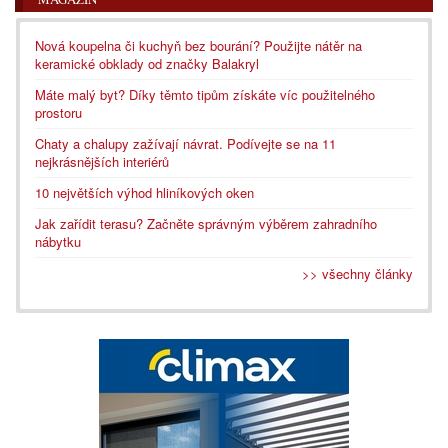
Nová koupelna či kuchyň bez bourání? Použijte nátěr na
keramické obklady od značky Balakryl
Máte malý byt? Díky těmto tipům získáte víc použitelného
prostoru
Chaty a chalupy zažívají návrat. Podívejte se na 11
nejkrásnějších interiérů
10 největších výhod hliníkových oken
Jak zařídit terasu? Začněte správným výběrem zahradního
nábytku
>> všechny články