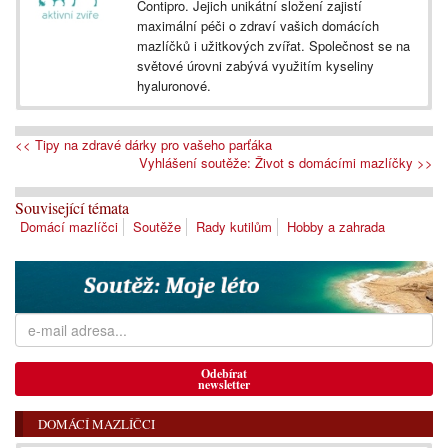
Contipro. Jejich unikátní složení zajistí
maximální péči o zdraví vašich domácích
mazlíčků i užitkových zvířat. Společnost se na
světové úrovni zabývá využitím kyseliny
hyaluronové.
<< Tipy na zdravé dárky pro vašeho parťáka
Vyhlášení soutěže: Život s domácími mazlíčky >>
Související témata
Domácí mazlíčci
Soutěže
Rady kutilům
Hobby a zahrada
Odebírat
newsletter
DOMÁCÍ MAZLÍČCI