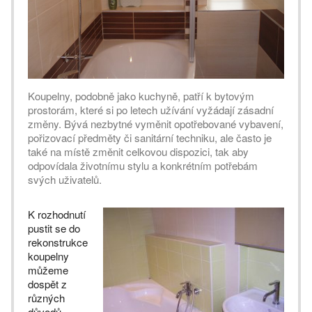
Koupelny, podobně jako kuchyně, patří k bytovým
prostorám, které si po letech užívání vyžádají zásadní
změny. Bývá nezbytné vyměnit opotřebované vybavení,
pořizovací předměty či sanitární techniku, ale často je
také na místě změnit celkovou dispozici, tak aby
odpovídala životnímu stylu a konkrétním potřebám
svých uživatelů.
K rozhodnutí
pustit se do
rekonstrukce
koupelny
můžeme
dospět z
různých
důvodů -