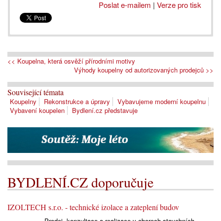
Poslat e-mailem
|
Verze pro tisk
<< Koupelna, která osvěží přírodními motivy
Výhody koupelny od autorizovaných prodejců >>
Související témata
Koupelny
Rekonstrukce a úpravy
Vybavujeme moderní koupelnu
Vybavení koupelen
Bydlení.cz představuje
BYDLENÍ.CZ doporučuje
IZOLTECH s.r.o. - technické izolace a zateplení budov
Prodej, konzultace a realizace v oborech stavebních