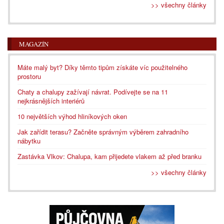
>> všechny články
MAGAZÍN
Máte malý byt? Díky těmto tipům získáte víc použitelného
prostoru
Chaty a chalupy zažívají návrat. Podívejte se na 11
nejkrásnějších interiérů
10 největších výhod hliníkových oken
Jak zařídit terasu? Začněte správným výběrem zahradního
nábytku
Zastávka Vlkov: Chalupa, kam přijedete vlakem až před branku
>> všechny články