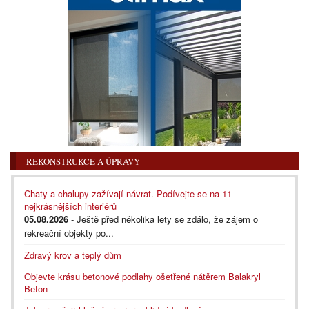
REKONSTRUKCE A ÚPRAVY
Chaty a chalupy zažívají návrat. Podívejte se na 11
nejkrásnějších interiérů
05.08.2026
- Ještě před několika lety se zdálo, že zájem o
rekreační objekty po...
Zdravý krov a teplý dům
Objevte krásu betonové podlahy ošetřené nátěrem Balakryl
Beton