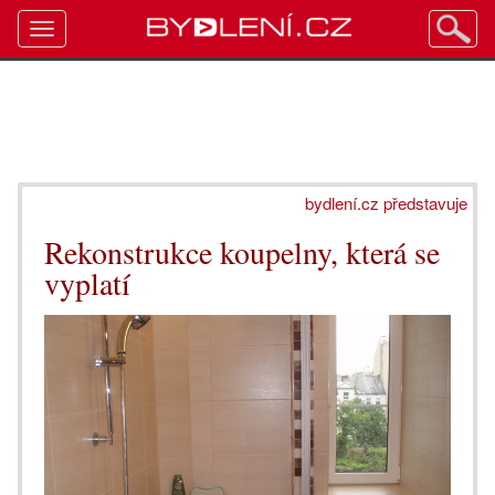
Toggle
navigation
bydlení.cz představuje
Rekonstrukce koupelny, která se
vyplatí