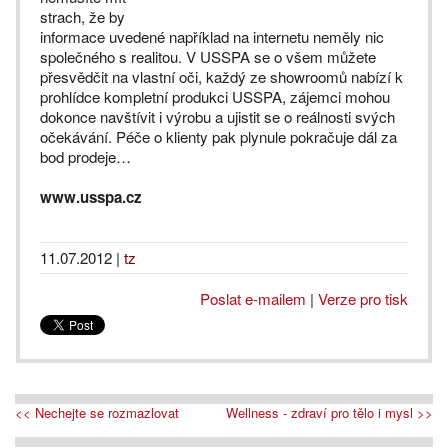
strach, že by
informace uvedené například na internetu neměly nic
společného s realitou. V USSPA se o všem můžete
přesvědčit na vlastní oči, každý ze showroomů nabízí k
prohlídce kompletní produkci USSPA, zájemci mohou
dokonce navštívit i výrobu a ujistit se o reálnosti svých
očekávání. Péče o klienty pak plynule pokračuje dál za
bod prodeje…
www.usspa.cz
11.07.2012
|
tz
Poslat e-mailem
|
Verze pro tisk
<< Nechejte se rozmazlovat
Wellness - zdraví pro tělo i mysl >>