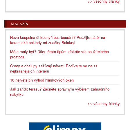
>> všechny články
MAGAZÍN
Nová koupelna či kuchyň bez bourání? Použijte nátěr na
keramické obklady od značky Balakryl
Máte malý byt? Díky těmto tipům získáte víc použitelného
prostoru
Chaty a chalupy zažívají návrat. Podívejte se na 11
nejkrásnějších interiérů
10 největších výhod hliníkových oken
Jak zařídit terasu? Začněte správným výběrem zahradního
nábytku
>> všechny články