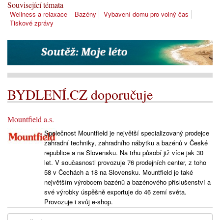
Související témata
Wellness a relaxace
Bazény
Vybavení domu pro volný čas
Tiskové zprávy
BYDLENÍ.CZ doporučuje
Mountfield a.s.
Společnost Mountfield je největší specializovaný prodejce
zahradní techniky, zahradního nábytku a bazénů v České
republice a na Slovensku. Na trhu působí již více jak 30
let. V současnosti provozuje 76 prodejních center, z toho
58 v Čechách a 18 na Slovensku. Mountfield je také
největším výrobcem bazénů a bazénového příslušenství a
své výrobky úspěšně exportuje do 46 zemí světa.
Provozuje i svůj e-shop.