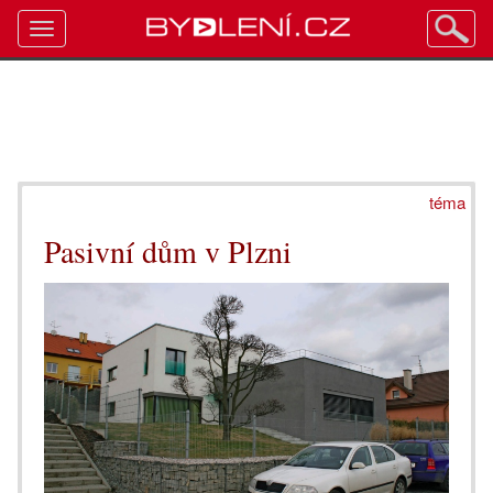
Toggle
navigation
téma
Pasivní dům v Plzni