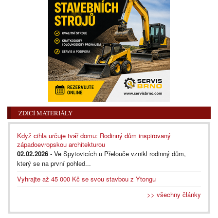
ZDICÍ MATERIÁLY
Když cihla určuje tvář domu: Rodinný dům inspirovaný
západoevropskou architekturou
02.02.2026
- Ve Spytovicích u Přelouče vznikl rodinný dům,
který se na první pohled...
Vyhrajte až 45 000 Kč se svou stavbou z Ytongu
>> všechny články