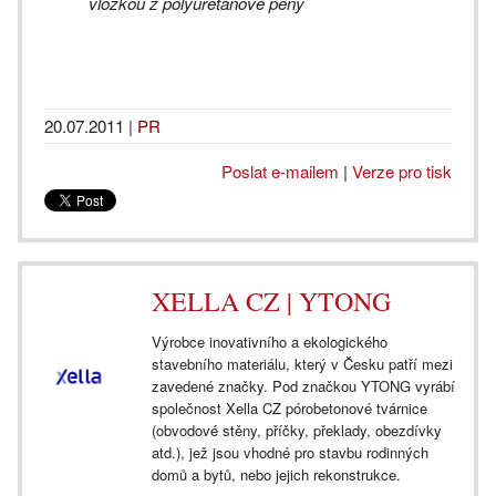
vložkou z polyuretanové pěny
20.07.2011
|
PR
Poslat e-mailem
|
Verze pro tisk
XELLA CZ | YTONG
Výrobce inovativního a ekologického
stavebního materiálu, který v Česku patří mezi
zavedené značky. Pod značkou YTONG vyrábí
společnost Xella CZ pórobetonové tvárnice
(obvodové stěny, příčky, překlady, obezdívky
atd.), jež jsou vhodné pro stavbu rodinných
domů a bytů, nebo jejich rekonstrukce.