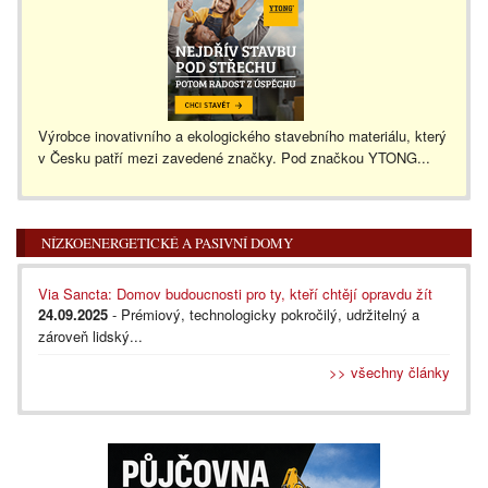
Výrobce inovativního a ekologického stavebního materiálu, který
v Česku patří mezi zavedené značky. Pod značkou YTONG...
NÍZKOENERGETICKÉ A PASIVNÍ DOMY
Via Sancta: Domov budoucnosti pro ty, kteří chtějí opravdu žít
24.09.2025
- Prémiový, technologicky pokročilý, udržitelný a
zároveň lidský...
>> všechny články