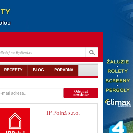
RECEPTY
BLOG
PORADNA
Odebírat
newsletter
IP Polná s.r.o.