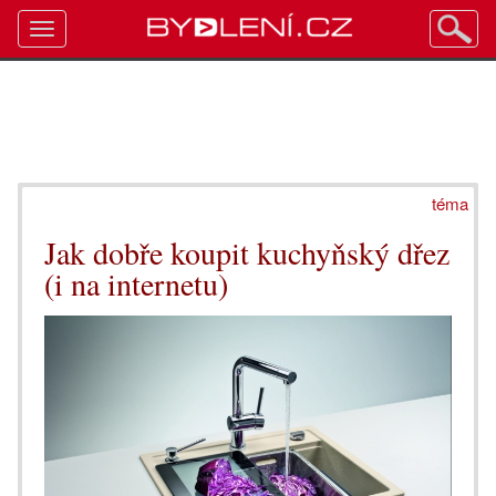
Toggle
navigation
téma
Jak dobře koupit kuchyňský dřez
(i na internetu)