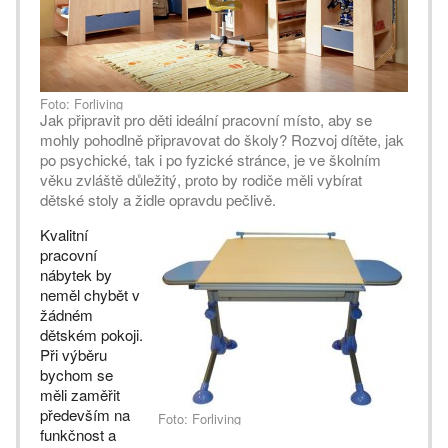
Foto: Forliving
Jak připravit pro děti ideální pracovní místo, aby se
mohly pohodlně připravovat do školy? Rozvoj dítěte, jak
po psychické, tak i po fyzické stránce, je ve školním
věku zvláště důležitý, proto by rodiče měli vybírat
dětské stoly a židle opravdu pečlivě.
Kvalitní
pracovní
nábytek by
neměl chybět v
žádném
dětském pokoji.
Při výběru
bychom se
měli zaměřit
především na
Foto: Forliving
funkčnost a