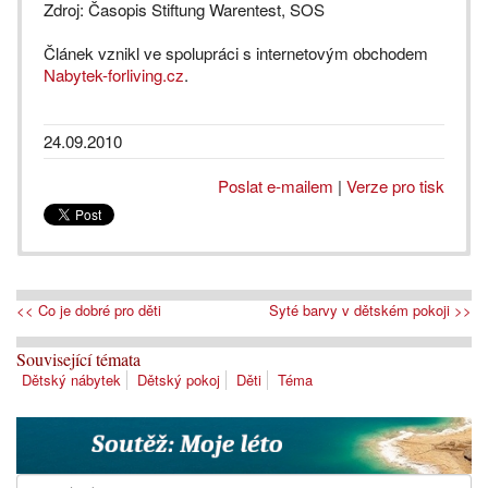
Zdroj: Časopis Stiftung Warentest, SOS
Článek vznikl ve spolupráci s internetovým obchodem
Nabytek-forliving.cz
.
24.09.2010
Poslat e-mailem
|
Verze pro tisk
<< Co je dobré pro děti
Syté barvy v dětském pokoji >>
Související témata
Dětský nábytek
Dětský pokoj
Děti
Téma