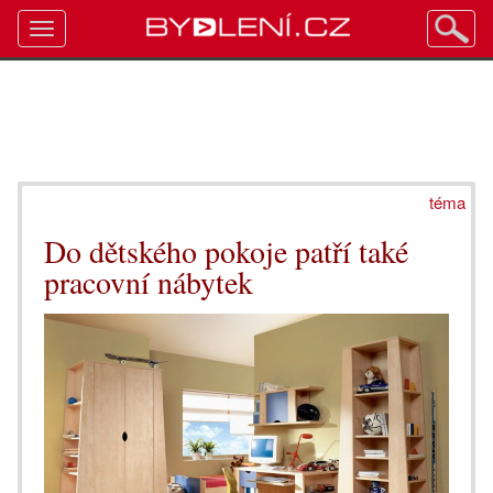
Toggle
navigation
téma
Do dětského pokoje patří také
pracovní nábytek