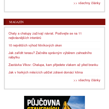
>> všechny články
MAGAZÍN
Chaty a chalupy zažívají návrat. Podívejte se na 11
nejkrásnějších interiérů
10 největších výhod hliníkových oken
Jak zařídit terasu? Začněte správným výběrem zahradního
nábytku
Zastávka Vlkov: Chalupa, kam přijedete vlakem až před branku
Jak v horkých měsících udržet zdravé domácí klima
>> všechny články