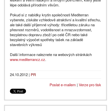
lépe odolává přírodním vlivům.
Pokud si z nabídky krytin společnosti Mediterran
vyberete, získáte vzhledově atraktivní a kvalitní střechu,
ale také další příjemné výhody: třicetiletou záruku na
přesnost rozměrů, vodotěsnost a mrazuvzdornost,
bezplatnou dopravu zboží po celé ČR nebo také
bezplatný výpočet spotřeby tašek na základě
stavebních výkresů
Další informace naleznete na webových stránkách
www.mediterrancz.cz
.
24.10.2012
|
PR
Poslat e-mailem
|
Verze pro tisk