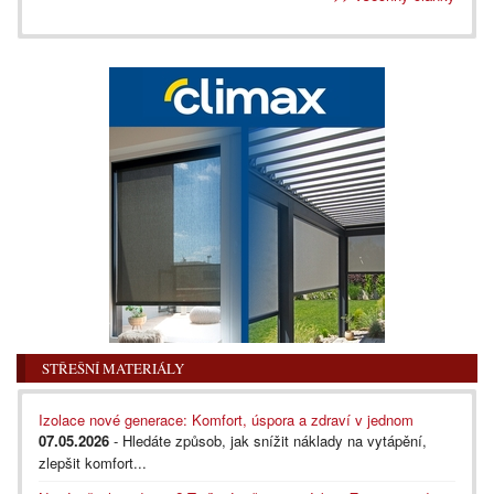
STŘEŠNÍ MATERIÁLY
Izolace nové generace: Komfort, úspora a zdraví v jednom
07.05.2026
- Hledáte způsob, jak snížit náklady na vytápění,
zlepšit komfort...